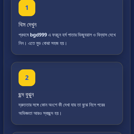
1
থিম দেখুন
প্রথমে
bgd999
এ ফরচুন হর্স পাতার ভিজ্যুয়াল ও বিন্যাস দেখে
নিন। এতে মুড বোঝা সহজ হয়।
2
ছন্দ বুঝুন
দ্রুততার সঙ্গে কোন অংশে কী দেখা যায় তা বুঝে নিলে পরের
অভিজ্ঞতা আরও স্বচ্ছন্দ হয়।