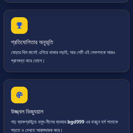
প্রতিযোগিতার অনুভূতি
ঘোড়ার থিম মানেই এগিয়ে থাকার লড়াই, আর সেটি এই সেকশনকে আরও
প্রাণবন্ত করে তোলে।
উজ্জ্বল ভিজ্যুয়াল
গাঢ় ব্যাকগ্রাউন্ডে হলুদ-নীলের ব্যবহার
bgd999
এর ফরচুন হর্স পাতাকে
পড়তে ও দেখতে আরামদায়ক করে।