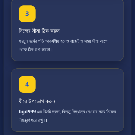
3
নিজের সীমা ঠিক করুন
ফরচুন হর্সের গতি আকর্ষণীয় হলেও বাজেট ও সময় সীমা আগে
থেকে ঠিক রাখা ভালো।
4
ধীরে উপভোগ করুন
bgd999
এর থিমটি দ্রুত, কিন্তু সিদ্ধান্ত নেওয়ার সময় নিজের
নিয়ন্ত্রণ ধরে রাখুন।