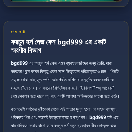
শেষ কথা
ফরচুন হর্স পেজ কেন bgd999 এর একটি
স্মরণীয় বিভাগ
bgd999
এর ফরচুন হর্স পেজ এমন ব্যবহারকারীদের জন্য তৈরি, যারা
দ্রুততা পছন্দ করেন কিন্তু একই সঙ্গে ভিজ্যুয়াল পরিচ্ছন্নতাও চান। থিমটি
সহজে বোঝা যায়, মুড স্পষ্ট, আর প্রতিযোগিতার অনুভূতি ব্যবহারকারীকে
সহজে টেনে নেয়। এ ধরনের বৈশিষ্ট্যের কারণে এই বিভাগটি শুধু আরেকটি
গেম সেকশন হয়ে থাকে না; বরং একটি আলাদা অভিজ্ঞতার জায়গা হয়ে ওঠে।
বাংলাদেশি দর্শকের দৃষ্টিকোণ থেকে এই পাতার মূল্য হলো এর সহজ ব্যাখ্যা,
পরিষ্কার থিম এবং সরাসরি উত্তেজনাময় উপস্থাপন।
bgd999
যদি এই
ধারাবাহিকতা বজায় রাখে, তবে ফরচুন হর্স নতুন ব্যবহারকারীর কৌতূহল এবং