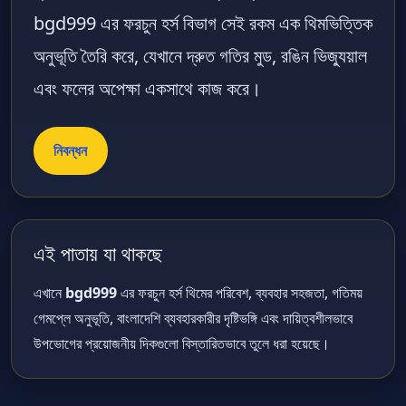
bgd999
এর ফরচুন হর্স বিভাগ সেই রকম এক থিমভিত্তিক
অনুভূতি তৈরি করে, যেখানে দ্রুত গতির মুড, রঙিন ভিজ্যুয়াল
এবং ফলের অপেক্ষা একসাথে কাজ করে।
নিবন্ধন
এই পাতায় যা থাকছে
এখানে
bgd999
এর ফরচুন হর্স থিমের পরিবেশ, ব্যবহার সহজতা, গতিময়
গেমপ্লে অনুভূতি, বাংলাদেশি ব্যবহারকারীর দৃষ্টিভঙ্গি এবং দায়িত্বশীলভাবে
উপভোগের প্রয়োজনীয় দিকগুলো বিস্তারিতভাবে তুলে ধরা হয়েছে।