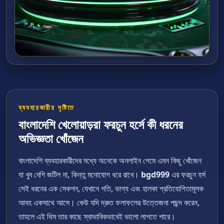
ব্যবহারকারীর দৃষ্টিতে
বাংলাদেশি খেলোয়াড়রা ফরচুন হর্সে কী ধরনের
অভিজ্ঞতা খোঁজেন
বাংলাদেশি ব্যবহারকারীদের মধ্যে অনেকে অনলাইন গেমে এমন কিছু খোঁজেন
যা খুব বেশি জটিল না, কিন্তু মনোযোগ ধরে রাখে।
bgd999
এর ফরচুন হর্স
সেই ধরনের এক সেকশন, যেখানে গতি, ভাগ্য এবং হালকা প্রতিযোগিতামূলক
আবহ একসাথে আসে। কেউ যদি দ্রুত ফলাফলের উত্তেজনা পছন্দ করেন,
তাহলে এই থিম তার কাছে স্বাভাবিকভাবেই ভালো লাগতে পারে।