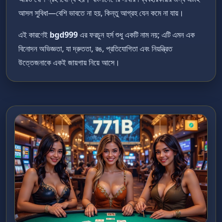
আসল সুবিধা—বেশি ভাবতে না হয়, কিন্তু আগ্রহ যেন কমে না যায়।
এই কারণেই
bgd999
এর ফরচুন হর্স শুধু একটি নাম নয়; এটি এমন এক
বিনোদন অভিজ্ঞতা, যা দ্রুততা, রঙ, প্রতিযোগিতা এবং নিয়ন্ত্রিত
উত্তেজনাকে একই জায়গায় নিয়ে আসে।