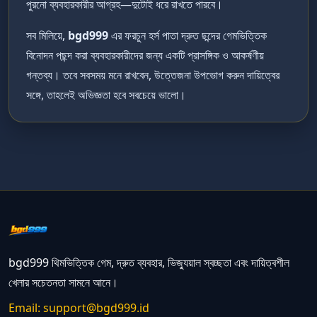
পুরনো ব্যবহারকারীর আগ্রহ—দুটোই ধরে রাখতে পারবে।
সব মিলিয়ে,
bgd999
এর ফরচুন হর্স পাতা দ্রুত ছন্দের গেমভিত্তিক
বিনোদন পছন্দ করা ব্যবহারকারীদের জন্য একটি প্রাসঙ্গিক ও আকর্ষণীয়
গন্তব্য। তবে সবসময় মনে রাখবেন, উত্তেজনা উপভোগ করুন দায়িত্বের
সঙ্গে, তাহলেই অভিজ্ঞতা হবে সবচেয়ে ভালো।
bgd999 থিমভিত্তিক গেম, দ্রুত ব্যবহার, ভিজ্যুয়াল স্বচ্ছতা এবং দায়িত্বশীল
খেলার সচেতনতা সামনে আনে।
Email:
support@bgd999.id