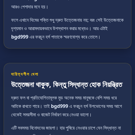
আরও পেশাদার মনে হয়।
ফলে এখানে থিমের শক্তি শুধু দ্রুত উত্তেজনায় নয়; বরং সেই উত্তেজনাকে
দৃশ্যমান ও আরামদায়কভাবে উপস্থাপন করার মধ্যেও। আর এটাই
bgd999
এর ফরচুন হর্স পাতাকে স্মরণযোগ্য করে তোলে।
দায়িত্বশীল খেলা
উত্তেজনা থাকুক, কিন্তু সিদ্ধান্ত হোক নিয়ন্ত্রিত
দ্রুত ফল বা প্রতিযোগিতামূলক মুড অনেক সময় মানুষকে বেশি সময় ধরে
আটকে রাখতে পারে। তাই
bgd999
এ ফরচুন হর্স উপভোগের সময় আগে
থেকেই সময়সীমা ও বাজেট নির্ধারণ করে নেওয়া ভালো।
এটি সবসময় বিনোদনের জায়গা। হার পুষিয়ে নেওয়ার চাপে যেন সিদ্ধান্ত না