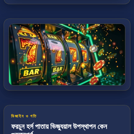
ডিজাইন ও গতি
ফরচুন হর্স পাতায় ভিজ্যুয়াল উপস্থাপন কেন