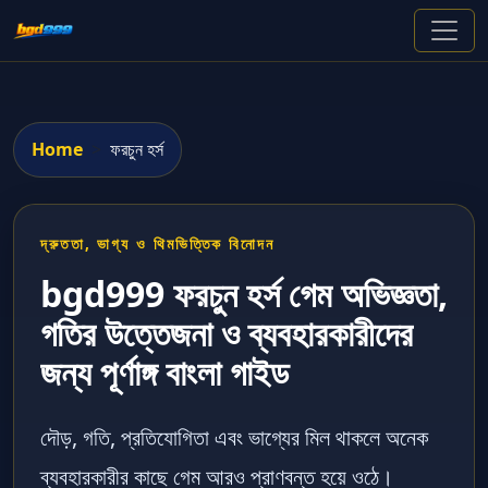
Home
ফরচুন হর্স
দ্রুততা, ভাগ্য ও থিমভিত্তিক বিনোদন
bgd999 ফরচুন হর্স গেম অভিজ্ঞতা,
গতির উত্তেজনা ও ব্যবহারকারীদের
জন্য পূর্ণাঙ্গ বাংলা গাইড
দৌড়, গতি, প্রতিযোগিতা এবং ভাগ্যের মিল থাকলে অনেক
ব্যবহারকারীর কাছে গেম আরও প্রাণবন্ত হয়ে ওঠে।