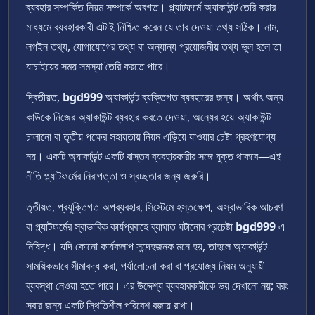
ব্যবহার সম্পর্কিত নিয়ম সম্পর্কে অবগত। প্ল্যাটফর্মে অ্যাকাউন্ট তৈরি করার
মাধ্যমে ব্যবহারকারী এটাই নিশ্চিত করেন যে তার দেওয়া তথ্য সঠিক। নাম,
লগইন তথ্য, যোগাযোগের তথ্য বা অন্যান্য প্রয়োজনীয় তথ্য ভুল হলে তা
যাচাইয়ের সময় সমস্যা তৈরি করতে পারে।
দ্বিতীয়ত,
bgd999
অ্যাকাউন্ট ব্যক্তিগত ব্যবহারের জন্য। অর্থাৎ অন্য
কাউকে নিজের অ্যাকাউন্ট ব্যবহার করতে দেওয়া, অন্যের হয়ে অ্যাকাউন্ট
চালানো বা তৃতীয় পক্ষের সহায়তায় নিয়ম এড়িয়ে যাওয়ার চেষ্টা গ্রহণযোগ্য
নয়। একটি অ্যাকাউন্ট একটি বাস্তব ব্যবহারকারীর সঙ্গে যুক্ত থাকবে—এই
নীতি প্ল্যাটফর্মের নিরাপত্তা ও স্বচ্ছতার জন্য জরুরি।
তৃতীয়ত, প্রযুক্তিগত অপব্যবহার, সিস্টেমে হস্তক্ষেপ, অস্বাভাবিক আচরণ
বা প্ল্যাটফর্মের স্বাভাবিক কার্যপ্রবাহে ব্যাঘাত ঘটানোর প্রচেষ্টা
bgd999
এ
নিষিদ্ধ। যদি কোনো কার্যকলাপ সন্দেহজনক মনে হয়, তাহলে অ্যাকাউন্ট
সাময়িকভাবে সীমাবদ্ধ করা, পর্যালোচনা করা বা প্রযোজ্য নিয়ম অনুযায়ী
ব্যবস্থা নেওয়া হতে পারে। এর উদ্দেশ্য ব্যবহারকারীকে ভয় দেখানো নয়; বরং
সবার জন্য একটি স্থিতিশীল পরিবেশ বজায় রাখা।