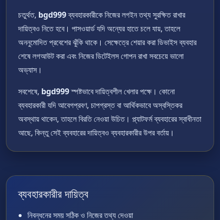
চতুর্থত,
bgd999
ব্যবহারকারীকে নিজের লগইন তথ্য সুরক্ষিত রাখার
দায়িত্বও নিতে হবে। পাসওয়ার্ড যদি অন্যের হাতে চলে যায়, তাহলে
অননুমোদিত প্রবেশের ঝুঁকি থাকে। সেক্ষেত্রে শেয়ার করা ডিভাইস ব্যবহার
শেষে লগআউট করা এবং নিজের ডিটেইলস গোপন রাখা সবচেয়ে ভালো
অভ্যাস।
সবশেষে,
bgd999
স্পষ্টভাবে দায়িত্বশীল খেলার পক্ষে। কোনো
ব্যবহারকারী যদি আবেগপ্রবণ, চাপগ্রস্ত বা আর্থিকভাবে অস্বস্তিকর
অবস্থায় থাকেন, তাহলে বিরতি নেওয়া উচিত। প্ল্যাটফর্ম ব্যবহারের স্বাধীনতা
আছে, কিন্তু সেই ব্যবহারের দায়িত্বও ব্যবহারকারীর উপর বর্তায়।
ব্যবহারকারীর দায়িত্ব
নিবন্ধনের সময় সঠিক ও নিজের তথ্য দেওয়া