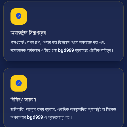
অ্যাকাউন্ট নিরাপত্তা
পাসওয়ার্ড গোপন রাখা, শেয়ার করা ডিভাইস থেকে লগআউট করা এবং
সন্দেহজনক কার্যকলাপ এড়িয়ে চলা
bgd999
ব্যবহারের মৌলিক দায়িত্ব।
নিষিদ্ধ আচরণ
জালিয়াতি, অন্যের তথ্য ব্যবহার, একাধিক অননুমোদিত অ্যাকাউন্ট বা সিস্টেম
অপব্যবহার
bgd999
এ গ্রহণযোগ্য নয়।