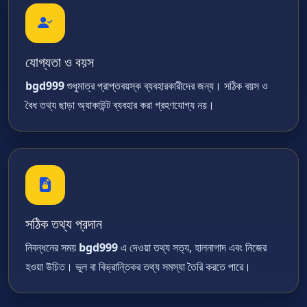
যোগ্যতা ও বয়স
bgd999
শুধুমাত্র প্রাপ্তবয়স্ক ব্যবহারকারীদের জন্য। সঠিক বয়স ও
বৈধ তথ্য ছাড়া অ্যাকাউন্ট ব্যবহার করা গ্রহণযোগ্য নয়।
সঠিক তথ্য প্রদান
নিবন্ধনের সময়
bgd999
এ দেওয়া তথ্য সত্য, হালনাগাদ এবং নিজের
হওয়া উচিত। ভুল বা বিভ্রান্তিকর তথ্য সমস্যা তৈরি করতে পারে।